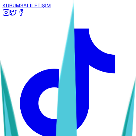
KURUMSAL
İLETİŞİM