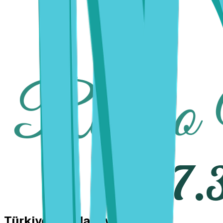
Türkiye'nin Manevi Sesi