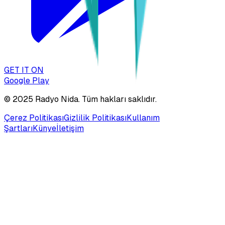
GET IT ON
Google Play
© 2025
Radyo Nida
. Tüm hakları saklıdır.
Çerez Politikası
Gizlilik Politikası
Kullanım
Şartları
Künye
İletişim