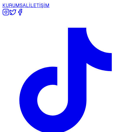
KURUMSAL
İLETİŞİM