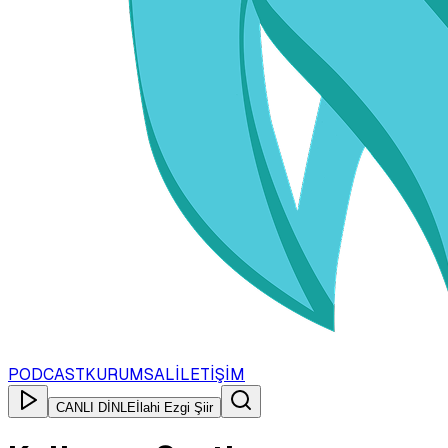
PODCAST
KURUMSAL
İLETİŞİM
CANLI DİNLE
İlahi Ezgi Şiir