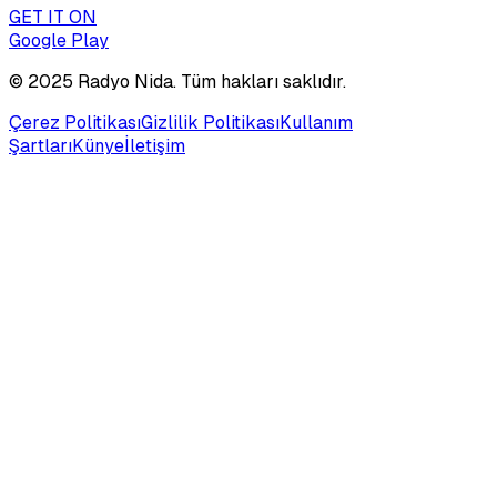
GET IT ON
Google Play
© 2025
Radyo Nida
. Tüm hakları saklıdır.
Çerez Politikası
Gizlilik Politikası
Kullanım
Şartları
Künye
İletişim